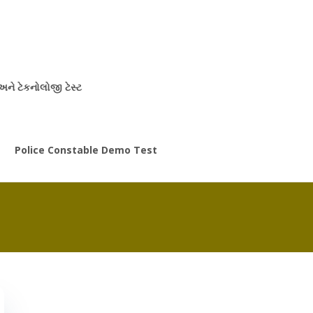
 અને ટેકનોલોજી ટેસ્ટ
Police Constable Demo Test