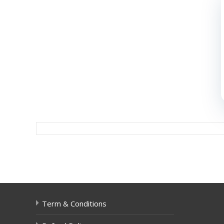
Post
navigation
Term & Conditions